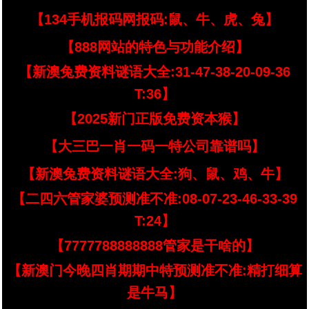
【134手机报码网报码:鼠、牛、虎、兔】
【888网站的特色与功能介绍】
【新澳兔费资料谜语大全:31-47-38-20-09-36
T:36】
【2025新门正版免费资本猴】
【大三巴一肖一码一特公司靠谱吗】
【新澳兔费资料谜语大全:狗、鼠、鸡、牛】
【二四六管家婆预测准不准:08-07-23-46-33-39
T:24】
【7777788888888管家是干啥的】
【新澳门今晚四肖期期中特预测准不准:精打细算
是牛马】