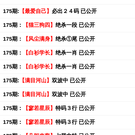
175期:
【最爱自己】
必出２４码 已公开
175期：
【猫三狗四】
绝杀一段 已公开
175期：
【风尘满身】
绝杀①尾 已公开
175期：
【白衫学长】
绝杀一肖 已公开
175期：
【白衫学长】
绝杀一肖 已公开
175期:
【满目河山】
双波中 已公开
175期:
【满目河山】
双波中 已公开
175期：
【寥若星辰】
特码３行 已公开
175期：
【寥若星辰】
特码３行 已公开