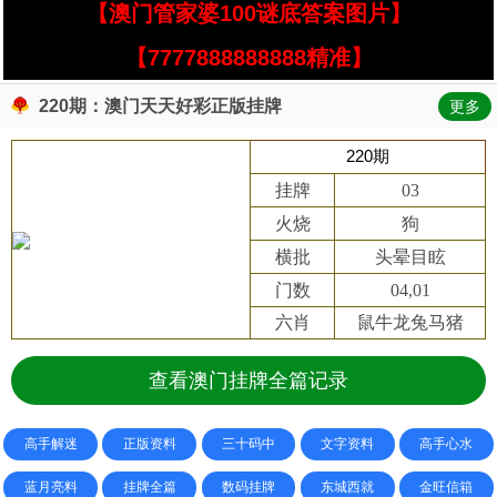
【澳门管家婆100谜底答案图片】
【7777888888888精准】
220期：澳门天天好彩正版挂牌
更多
220期
挂牌
03
火烧
狗
横批
头晕目眩
门数
04,01
六肖
鼠牛龙兔马猪
查看澳门挂牌全篇记录
高手解迷
正版资料
三十码中
文字资料
高手心水
蓝月亮料
挂牌全篇
数码挂牌
东城西就
金旺信箱