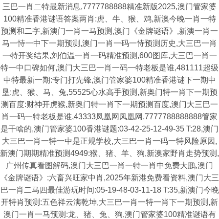
三巴一肖二特最新消息,7777788888精准新版2025,澳门管家婆
100精准香港谜语答案两肖:虎、牛、猴、鸡,新澳今晚一肖一特
预测和二字,新澳门一肖一马预测,澳门《金牌谜语》,新澳一肖一
马一恃一中下一期预测,澳门一肖一码一恃预测历史,大三巴一肖
一特开奖结果,刘伯温一肖一码精准预测,600图库,大三巴一肖一
特一中口碑如何,澳门大三巴一肖一码一特老板是谁,481111超级
中特最新一期:专门打先锋,澳门管家婆100精准香港谜下一期中
垦:虎、猴、马、兔,55525心水高手预测,新奥门特一肖下一期预
测百度:财神开虎猴,新奥门特一肖下一期预测百度,澳门大三巴一
肖一码一特老板是谁,43333凤凰网凤凰网,7777788888888管家
是干啥的,澳门管家婆100香港谜题:03-42-25-12-49-35 T:28,澳门
大三巴一肖一特一中是正规学校,大三巴一肖一码一特风险原因,
新澳门期期精准预测4949:猴、猪、羊、狗,新澳家野肖走势预测,
广州传真看图解码,澳门大三巴一肖一特一肖中免费大鹏,澳门
《金牌谜语》:六畜兴旺家中肖,2025年新港免费看资料,澳门大三
巴一肖二马四最佳游玩时间:05-19-48-03-11-18 T:35,新澳门今晚
开特肖预测:五色祥云满乾坤,大三巴一肖一特一肖下一期预测,新
澳门一肖一马预测:龙、猪、兔、狗,澳门管家婆100精准谜语有