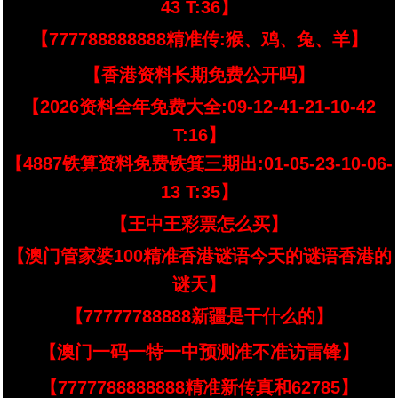
43 T:36】
【777788888888精准传:猴、鸡、兔、羊】
【香港资料长期免费公开吗】
【2026资料全年免费大全:09-12-41-21-10-42
T:16】
【4887铁算资料免费铁箕三期出:01-05-23-10-06-
13 T:35】
【王中王彩票怎么买】
【澳门管家婆100精准香港谜语今天的谜语香港的
谜天】
【77777788888新疆是干什么的】
【澳门一码一特一中预测准不准访雷锋】
【7777788888888精准新传真和62785】