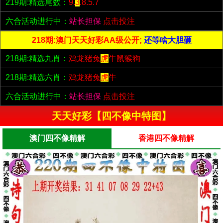
219期:精选尾数：
9.
3
.8.5.7
六合活动进行中：
站长担保
点击投注
218期:澳门天天好彩AA级公开;
还等啥大胆砸
218期:精选九肖：
鸡龙猪兔
虎
牛鼠猴狗
218期:精选六肖：
鸡龙猪兔
虎
牛
六合活动进行中：
站长担保
点击投注
天天好彩【四不像中特图】
澳门四不像精解
香港四不像精解