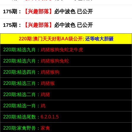
175期：
【兴趣部落】
必中波色 已公开
175期：
【兴趣部落】
必中波色 已公开
220期:澳门天天好彩AA级公开;
还等啥大胆砸
220期:精选九肖：
鸡猪猴狗兔蛇龙牛虎
220期:精选六肖：
鸡猪猴狗兔蛇
220期:精选四肖：
鸡猪猴狗
220期:精选三肖：
鸡猪猴
220期:精选二肖：
鸡猪
220期:精选一肖：
鸡
220期:精选尾数：
6.2.0.1.5
220期:家禽野兽：
家禽