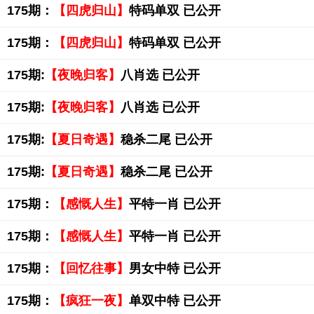
175期：
【四虎归山】
特码单双 已公开
175期：
【四虎归山】
特码单双 已公开
175期:
【夜晚归客】
八肖选 已公开
175期:
【夜晚归客】
八肖选 已公开
175期:
【夏日奇遇】
稳杀二尾 已公开
175期:
【夏日奇遇】
稳杀二尾 已公开
175期：
【感慨人生】
平特一肖 已公开
175期：
【感慨人生】
平特一肖 已公开
175期：
【回忆往事】
男女中特 已公开
175期：
【疯狂一夜】
单双中特 已公开